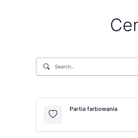
Cen
Partia farbowania