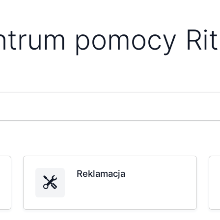
trum pomocy Rit
Reklamacja